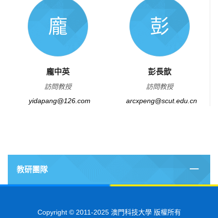
龐
彭
龐中英
彭長歆
訪問教授
訪問教授
yidapang@126.com
arcxpeng@scut.edu.cn
教研團隊
Copyright © 2011-2025 澳門科技大學 版權所有