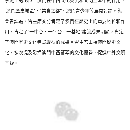
學史上的地位、澳門在中西文化交流和文明互鑒中的作用、
“澳門歷史城區”、“美食之都”、澳門青少年等展開討論。與
會者認為，習主席充分肯定了澳門在歷史上的重要地位和作
用，肯定了“一中心、一平台、一基地”建設成果明顯，肯定
了澳門歷史文化建設取得的成果。習主席重視澳門歷史文
化，多次提及發揮澳門中西薈萃的文化優勢，促進中外文明
互鑒。