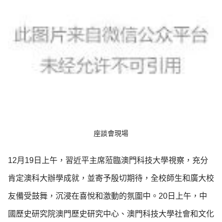
座談會現場
12月19日上午，習近平主席蒞臨澳門科技大學視察，充分
肯定澳科大辦學成就，並寄予殷切期待，全校師生和廣大校
友備受鼓舞，沉浸在喜悅和激動的氛圍中。20日上午，中
國歷史研究院澳門歷史研究中心、澳門科技大學社會和文化