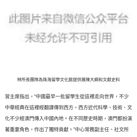
林所長團隊為珠海留學文化館提供展陳大綱和文獻史料
習主席指出，“中國最早一批留學生從這裡走向世界，不少
中華經典在這裡經翻譯傳到西方，西方近代科學、技術、文
化不少經澳門傳入中國內地。在不同歷史時期，澳門都扮演
著重要角色，作出了獨特貢獻。”中心常務副主任、社文所