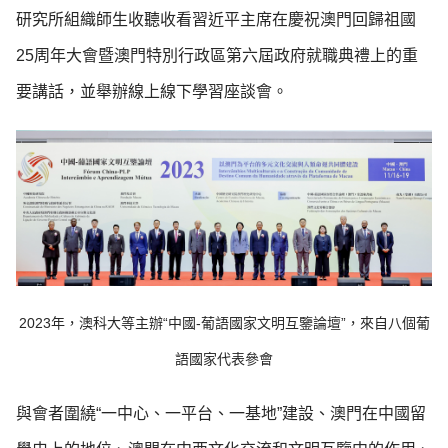
研究所組織師生收聽收看習近平主席在慶祝澳門回歸祖國
25周年大會暨澳門特別行政區第六屆政府就職典禮上的重
要講話，並舉辦線上線下學習座談會。
2023年，澳科大等主辦“中國-葡語國家文明互鑒論壇”，來自八個葡
語國家代表參會
與會者圍繞“一中心、一平台、一基地”建設、澳門在中國留