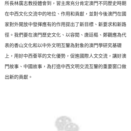
所長林廣志教授體會到，習主席充分肯定澳門不同歷史時期
在中西文化交流中的地位、作用和貢獻，並對今後澳門在國
家對外開放中發揮應有的作用提出了新目標、新要求和新路
徑。我們要在澳門歷史文化、以容閎、唐廷樞、鄭觀應為代
表的香山文化和以中外文明互鑒為對象的澳門學研究基礎
上，用好中西薈萃的文化優勢，促進國際人文交流，講好澳
門故事、中國故事，為打造中西文明交流互鑒的重要窗口做
出新的貢獻。