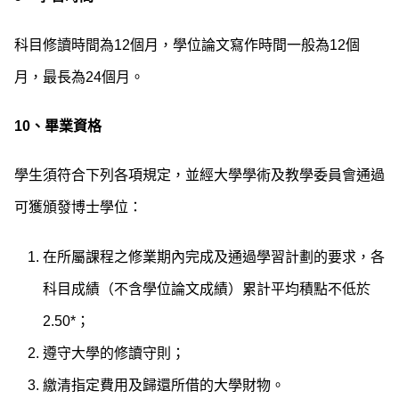
科目修讀時間為12個月，學位論文寫作時間一般為12個
月，最長為24個月。
10、畢業資格
學生須符合下列各項規定，並經大學學術及教學委員會通過
可獲頒發博士學位：
在所屬課程之修業期內完成及通過學習計劃的要求，各
科目成績（不含學位論文成績）累計平均積點不低於
2.50*；
遵守大學的修讀守則；
繳清指定費用及歸還所借的大學財物。