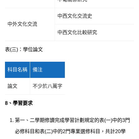
中西文化交流史
中外文化交流
中西文化比較研究
表(三)：學位論文
科目名稱
備注
論文
不少於八萬字
8、
學習要求
第一、二學期修讀完成學習計劃規定的表(一)中的3門
必修科目和表(二)中的2門專業選修科目，共計20學