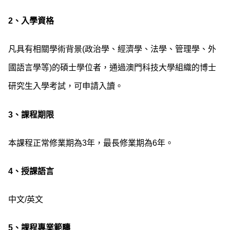
2、入學資格
凡具有相關學術背景(政治學、經濟學、法學、管理學、外
國語言學等)的碩士學位者，通過澳門科技大學組織的博士
研究生入學考試，可申請入讀。
3、課程期限
本課程正常修業期為3年，最長修業期為6年。
4、授課語言
中文/英文
5
、
課程
專業範疇