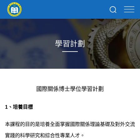
學習計劃
國際關係博士學位學習計劃
1、培養目標
本課程的目的是培養全面掌握國際關係理論基礎及對外交流
實踐的科學研究和綜合性專業人才。