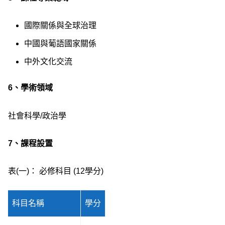
國際關係與全球治理
中國與葡語國家關係
中外文化交流
6、學術領域
社會科學/政治學
7、
課程
設置
表(一)： 必修科目 (12學分)
科目名稱
學分