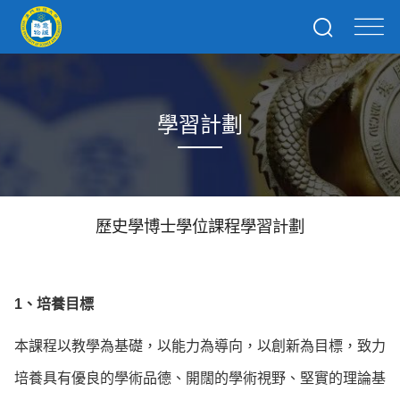
學習計劃
歷史學博士學位課程學習計劃
1、培養目標
本課程以教學為基礎，以能力為導向，以創新為目標，致力
培養具有優良的學術品德、開闊的學術視野、堅實的理論基