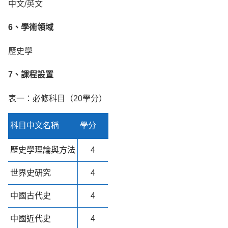
中文/英文
6、學術領域
歷史學
7、課程設置
表一：必修科目（20學分）
科目中文名稱
學分
歷史學理論與方法
4
世界史研究
4
中國古代史
4
中國近代史
4