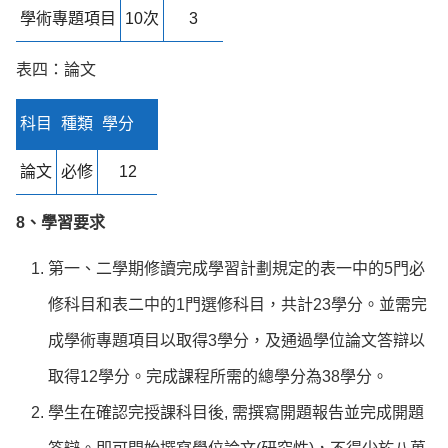
學術專題項目
10次
3
表四：論文
科目
種類
學分
論文
必修
12
8、學習要求
第一、二學期修讀完成學習計劃規定的表一中的5門必
修科目和表二中的1門選修科目，共計23學分。並需完
成學術專題項目以取得3學分，及通過學位論文答辯以
取得12學分。完成課程所需的總學分為38學分。
學生在確認完授課科目後, 需撰寫開題報告並完成開題