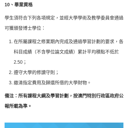
10、畢業資格
學生須符合下列各項規定，並經大學學術及教學委員會通過
可獲頒發博士學位：
在所屬課程之修業期內完成及通過學習計劃的要求，各
科目成績（不含學位論文成績）累計平均積點不低於
2.50；
遵守大學的修讀守則；
繳清指定費用及歸還所借的大學財物。
備注：所有課程大綱及學習計劃，按澳門特別行政區政府公
報所載為準。