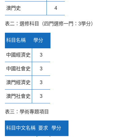
澳門史
4
表二：選修科目（四門選修一門：3學分）
科目名稱
學分
中國經濟史
3
中國社會史
3
澳門經濟史
3
澳門社會史
3
表三：學術專題項目
科目中文名稱
要求
學分