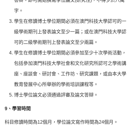
答辯。即可開始撰寫學位論文(研究性)，不得少於八萬
字。
學生在修讀博士學位期間必須在澳門科技大學認可的一
級學術期刊上發表論文至少一篇；或在澳門科技大學認
可的二級學術期刊上發表論文至少兩篇。
學生在修讀博士學位期間必須參加至少十次學術活動，
包括參加澳門科技大學社會和文化研究所認可之學術講
座、座談會、研討會、工作坊、研究課題，或由本大學
教育發展中心所舉辦的學術培訓課程等。
博士學位論文必須通過評審及論文答辯。
9、學習時間
科目修讀時間為12個月，學位論文寫作時間為24個月。