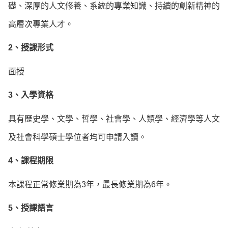
礎、深厚的人文修養、系統的專業知識、持續的創新精神的
高層次專業人才。
2、授課形式
面授
3、入學資格
具有歷史學、文學、哲學、社會學、人類學、經濟學等人文
及社會科學碩士學位者均可申請入讀。
4、課程期限
本課程正常修業期為3年，最長修業期為6年。
5、授課語言