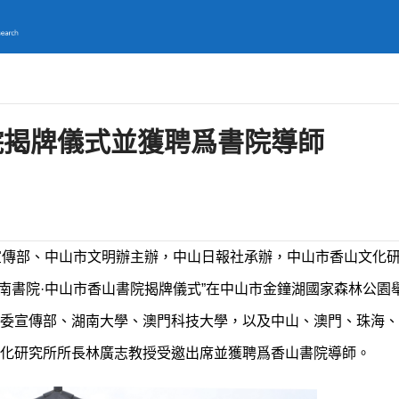
院揭牌儀式並獲聘爲書院導師
宣傳部、中山市文明辦主辦，中山日報社承辦，中山市香山文化
南書院·中山市香山書院揭牌儀式”在中山市金鐘湖國家森林公園
委宣傳部、湖南大學、澳門科技大學，以及中山、澳門、珠海、
化研究所所長林廣志教授受邀出席並獲聘爲香山書院導師。