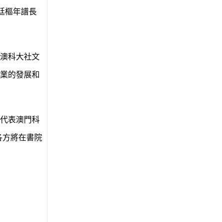
廷樞年譜長
澳科大社文
業的發展和
代表澳門科
各方將在書院