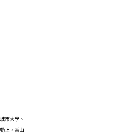
城市大學、
動上，香山