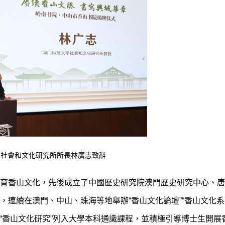
學社會和文化研究所所長林廣志致辭
育香山文化，先後成立了中國歷史研究院澳門歷史研究中心、唐
連續在澳門、中山、珠海等地舉辦“香山文化論壇”“香山文化系列
將“香山文化研究”列入大學本科通識課程，並積極引導博士生開展