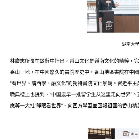
湖南大
林廣志所長在致辭中指出，香山文化是嶺南文化的精粹，完
香山一地，在中國悠久的書院歷史中，香山地區書院在中國
“看世界、講西學、融文化”的獨特書院文化景觀。習近平主
職典禮上也提到，“中国最早一批留学生从这里走向世界”
應等一大批“睜眼看世界”、向西方學習並回報祖國的香山精