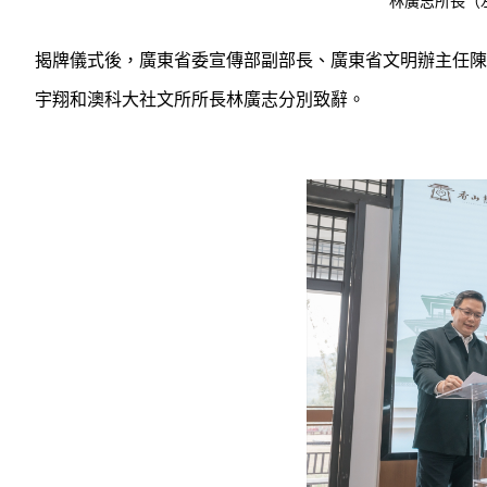
林廣志所長（
揭牌儀式後，廣東省委宣傳部副部長、廣東省文明辦主任陳
宇翔和澳科大社文所所長林廣志分別致辭。