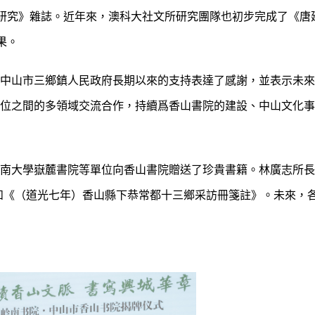
應研究》雜誌。近年來，澳科大社文所研究團隊也初步完成了《唐
果。
中山市三鄉鎮人民政府長期以來的支持表達了感謝，並表示未來
位之間的多領域交流合作，持續爲香山書院的建設、中山文化事
南大學嶽麓書院等單位向香山書院贈送了珍貴書籍。林廣志所長
和《（道光七年）香山縣下恭常都十三鄉采訪冊箋註》。未來，