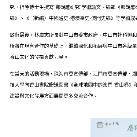
究，指導博士生撰寫“鄭觀應研究”學術論文、編輯《鄭觀
編》、《（新編）中國通史·港澳臺史·澳門史編》等學術成
致辭最後，林廣志所長對中山市委市政府、中山市社科聯和
所將在現有合作的基礎上，繼續深化和拓展與中山市各級單
香山文化的發揚貢獻力量。
在當天的活動現場，珠海市委宣傳部、江門市委宣傳部、湖
技大學向香山書院贈送圖書《全球地圖中的澳門·香山卷》
建設與文化發展方面展開更多交流合作。