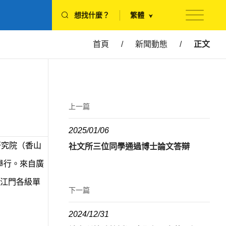
想找什麼？
繁體
首頁
/
新聞動態
/
正文
上一篇
2025/01/06
研究院（香山
社文所三位同學通過博士論文答辯
舉行。來自廣
江門各級單
下一篇
2024/12/31