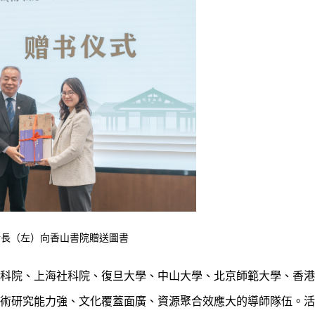
所長（左）向香山書院贈送圖書
科院、上海社科院、復旦大學、中山大學、北京師範大學、香港
術研究能力強、文化覆蓋面廣、資源聚合效應大的導師隊伍。活