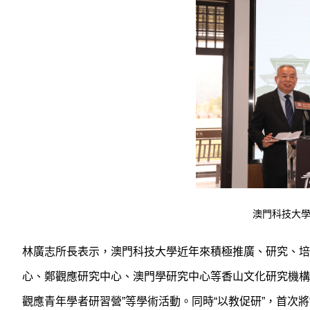
澳門科技大
林廣志所長表示，澳門科技大學近年來積極推廣、研究、培
心、鄭觀應研究中心、澳門學研究中心等香山文化研究機構，
觀應青年學者研習營”等學術活動。同時“以教促研”，首次