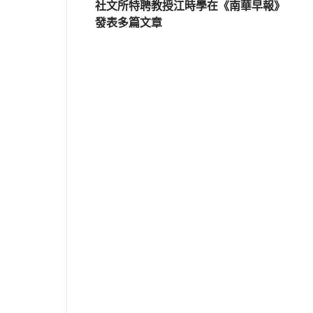
社文所特聘教授江時學在《南華早報》
發表多篇文章