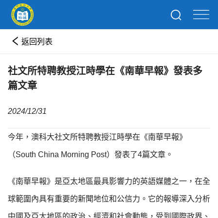
返回列表
社文所特聘教授江時學在《南華早報》發表多
篇文章
2024/12/31
今年，澳科大社文所特聘教授江時學在《南華早報》
（South China Morning Post）發表了4篇文章。
《南華早報》是亞太地區最具影響力的英語媒體之一，在全
球範圍內具有重要的新聞地位和公信力。它的報導深入分析
中國及亞太地區的政治、經濟和社會動態，受到國際政界、