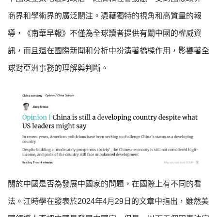
商界和學術界的廣泛關注。憑藉獨特的視角和高質量的報
導，《南華早報》不僅為全球讀者提供有關中國的權威資
訊，而且還在國際新聞和分析中扮演著橋樑作用，影響著全
球對亞洲事務的理解與判斷。
關於中國是否為發展中國家的問題，在國際上有不同的看
法。江時學在發表於2024年4月29日的文章中指出，雖然美