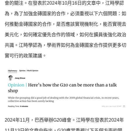
會的關注。在發表於2024年10月16日的文章中，江時學認
為，為了加強金磚國家的合作，必須重視以下六個問題：如
何推動金磚國家的合作，是否應該實現機制化，能否實現去
美元化，如何確定優先合作的領域，如何在擴員後強化政治
共識。江時學認為，學術界如何為金磚國家合作提供更多切
實可行的政策建議。
2024年11月，巴西舉辦G20峰會。江時學在發表於2024年
11月13日的文章中指出，G20應當重視以下五個方面的問