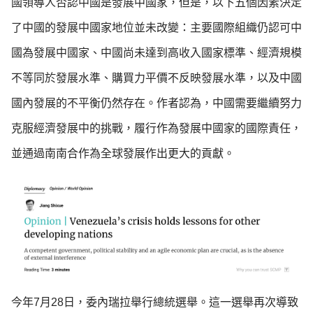
國領導人否認中國是發展中國家，但是，以下五個因素決定
了中國的發展中國家地位並未改變：主要國際組織仍認可中
國為發展中國家、中國尚未達到高收入國家標準、經濟規模
不等同於發展水準、購買力平價不反映發展水準，以及中國
國內發展的不平衡仍然存在。作者認為，中國需要繼續努力
克服經濟發展中的挑戰，履行作為發展中國家的國際責任，
並通過南南合作為全球發展作出更大的貢獻。
今年7月28日，委內瑞拉舉行總統選舉。這一選舉再次導致