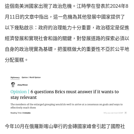
這個南美洲國家出現了政治危機。江時學在發表於2024年8
月11日的文章中指出，這一危機為其他發展中國家提供了
以下幾點啟示：政府的治理能力十分重要，政治穩定是促進
經濟發展和實現社會和諧的關鍵，對發展道路的探索必須以
自身的政治現實為基礎，把蛋糕做大的重要性不亞於公平地
分配蛋糕。
今年10月在俄羅斯喀山舉行的金磚國家峰會引起了國際社