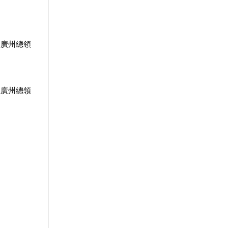
駐廣州總領
駐廣州總領