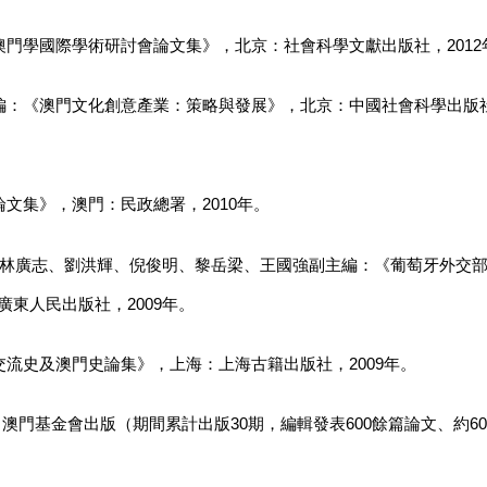
門學國際學術研討會論文集》，北京：社會科學文獻出版社，2012
：《澳門文化創意產業：策略與發展》，北京：中國社會科學出版社，
文集》，澳門：民政總署，2010年。
、林廣志、劉洪輝、倪俊明、黎岳梁、王國強副主編：《葡萄牙外交
廣東人民出版社，2009年。
流史及澳門史論集》，上海：上海古籍出版社，2009年。
2），澳門基金會出版（期間累計出版30期，編輯發表600餘篇論文、約60