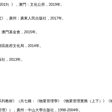
019）》，澳門：文化公所，2019年。
》，廣州：廣東人民出版社，2017年。
澳門基金會，2015年。
區政府文化局，2014年。
，2013年。
系列教材》（共七種：《物業管理學》《物業管理實務（上下）》《
》），廣州：中山大學出版社，1998-2004年。