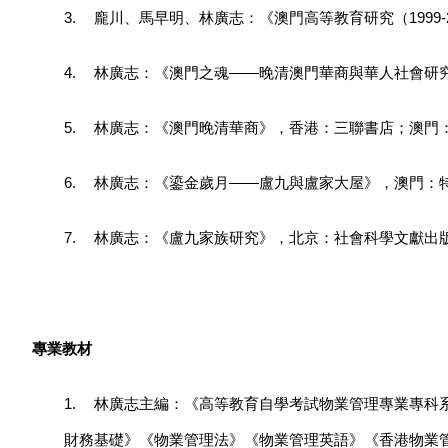
3.
龐川、馬早明、林廣志：《澳門高等教育研究（1999-2
4.
林廣志：《澳門之魂——晚清澳門華商與華人社會研究
5.
林廣志：《澳門晚清華商》，香港：三聯書店；澳門：
6.
林廣志：《鎏金歲月——盧九與盧家大屋》，澳門：特
7.
林廣志：《盧九家族研究》，北京：社會科學文獻出版社
專業教材
1.
林廣志主編：《高等教育自學考試物業管理專業專科
財務基礎》《物業管理法》《物業管理英語》《香港物業管理