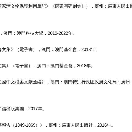
唐家灣文物保護利用筆記》《唐家灣碑刻集》），廣州：廣東人民出
門：澳門科技大學，2019-2022年。
文集》（電子書），澳門：澳門基金會，2018年。
集》（電子書），澳門：澳門基金會，2018年。
民國中文檔案文獻匯編》，澳門：澳門特別行政區政府文化局；廣州
信出版集團，2017年。
（1849-1869）》，廣州：廣東人民出版社，2016年。