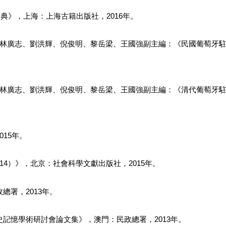
典》，上海：上海古籍出版社，2016年。
、林廣志、劉洪輝、倪俊明、黎岳梁、王國強副主編：《民國葡萄牙
、林廣志、劉洪輝、倪俊明、黎岳梁、王國強副主編：《清代葡萄牙
15年。
014）》，北京：社會科學文獻出版社，2015年。
署，2013年。
記憶學術研討會論文集》，澳門：民政總署，2013年。