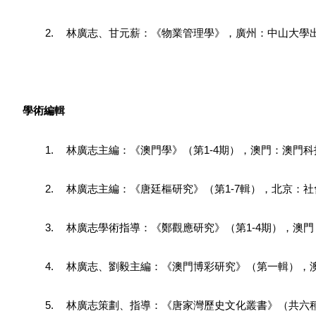
2.
林廣志、甘元薪：《物業管理學》，廣州：中山大學出版
學術編輯
1.
林廣志主編：《澳門學》（第1-4期），澳門：澳門科技大
2.
林廣志主編：《唐廷樞研究》（第1-7輯），北京：社會科
3.
林廣志學術指導：《鄭觀應研究》（第1-4期），澳門：澳
4.
林廣志、劉毅主編：《澳門博彩研究》（第一輯），澳
5.
林廣志策劃、指導：《唐家灣歷史文化叢書》（共六