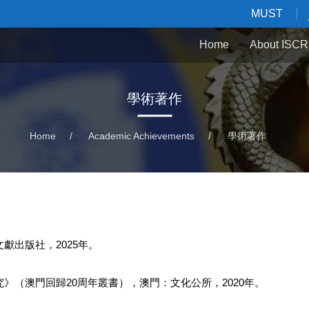
MUST
Home
About ISCR
學術著作
Home
/
Academic Achievements
/
學術著作
獻出版社，2025年。
》（澳門回歸20周年叢書），澳門：文化公所，2020年。